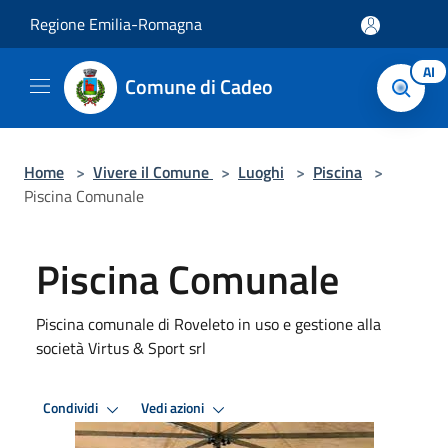
Salta al contenuto principale
Regione Emilia-Romagna
AI
Comune di Cadeo
Home
>
Vivere il Comune
>
Luoghi
>
Piscina
>
Piscina Comunale
Piscina Comunale
Piscina comunale di Roveleto in uso e gestione alla
società Virtus & Sport srl
Condividi
Vedi azioni