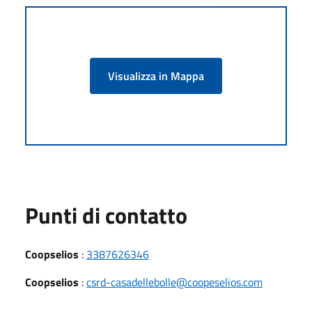
Visualizza in Mappa
Punti di contatto
Coopselios
:
3387626346
Coopselios
:
csrd-casadellebolle@coopeselios.com