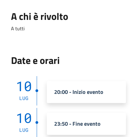
A chi è rivolto
A tutti
Date e orari
10
20:00 - Inizio evento
LUG
10
23:50 - Fine evento
LUG