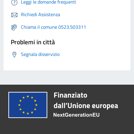
Leggi le domande frequenti
Richiedi Assistenza
Chiama il comune 0523.503311
Problemi in città
Segnala disservizio