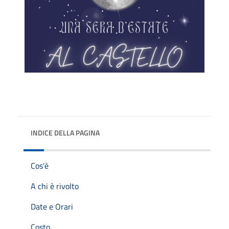
INDICE DELLA PAGINA
Cos'è
A chi è rivolto
Date e Orari
Costo