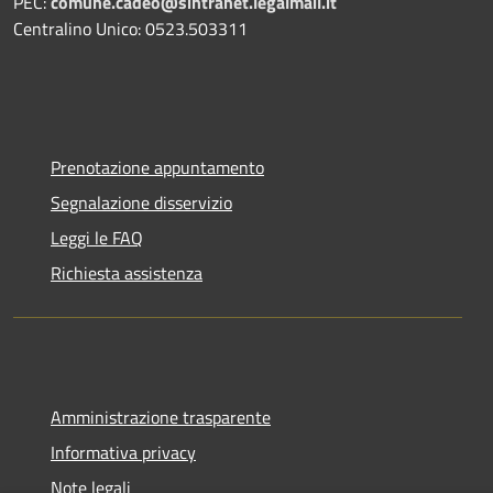
PEC:
comune.cadeo@sintranet.legalmail.it
Centralino Unico: 0523.503311
Prenotazione appuntamento
Segnalazione disservizio
Leggi le FAQ
Richiesta assistenza
Amministrazione trasparente
Informativa privacy
Note legali