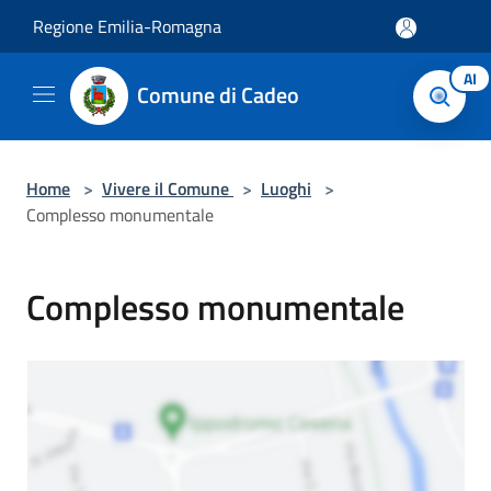
Salta al contenuto principale
Regione Emilia-Romagna
AI
Comune di Cadeo
Home
>
Vivere il Comune
>
Luoghi
>
Complesso monumentale
Complesso monumentale