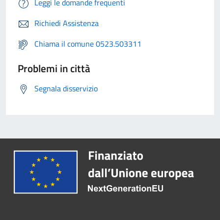
Leggi le domande frequenti
Richiedi Assistenza
Chiama il comune 0523.503311
Problemi in città
Segnala disservizio