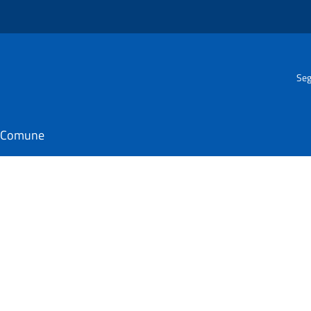
Seg
il Comune