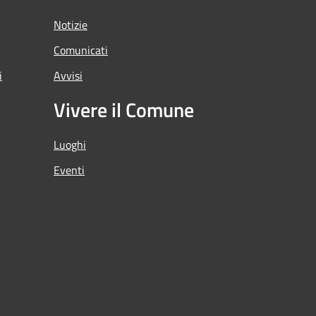
Notizie
Comunicati
i
Avvisi
Vivere il Comune
Luoghi
Eventi