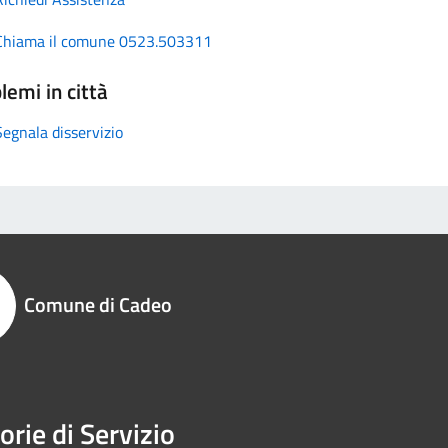
Chiama il comune 0523.503311
lemi in città
Segnala disservizio
Comune di Cadeo
orie di Servizio