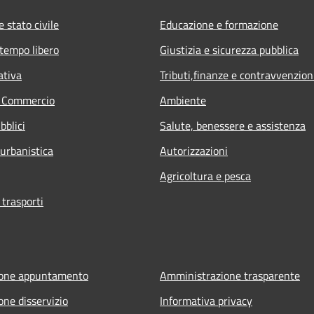
 stato civile
Educazione e formazione
 tempo libero
Giustizia e sicurezza pubblica
ativa
Tributi,finanze e contravvenzion
e Commercio
Ambiente
bblici
Salute, benessere e assistenza
 urbanistica
Autorizzazioni
Agricoltura e pesca
 trasporti
ione appuntamento
Amministrazione trasparente
one disservizio
Informativa privacy