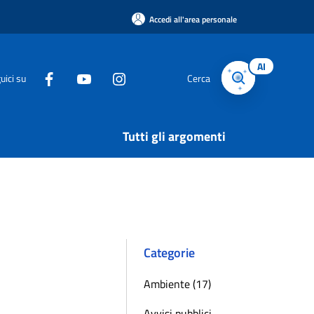
Accedi all'area personale
AI
uici su
Cerca
Tutti gli argomenti
Categorie
Ambiente (17)
Avvisi pubblici