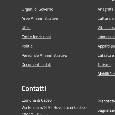
Organi di Governo
Anagrafe e
Aree Amministrative
Cultura e
Uffici
Vita lavor
Enti e fondazioni
Imprese 
Politici
Appalti pu
Personale Amministrativo
Catasto e
Documenti e dati
Turismo
Mobilità e
Contatti
Comune di Cadeo
Prenotaz
Via Emilia n.149 - Roveleto di Cadeo -
Segnalazi
29010 - Cadeo