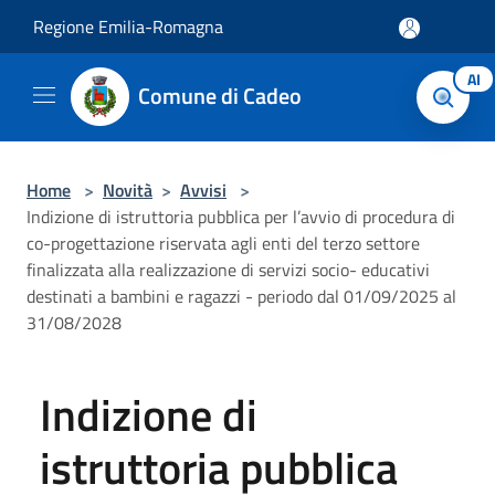
Salta al contenuto principale
Regione Emilia-Romagna
AI
Comune di Cadeo
Home
>
Novità
>
Avvisi
>
Indizione di istruttoria pubblica per l’avvio di procedura di
co-progettazione riservata agli enti del terzo settore
finalizzata alla realizzazione di servizi socio- educativi
destinati a bambini e ragazzi - periodo dal 01/09/2025 al
31/08/2028
Indizione di
istruttoria pubblica