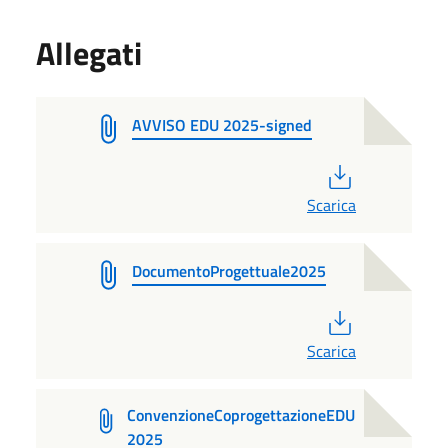
Allegati
AVVISO EDU 2025-signed
PDF
Scarica
DocumentoProgettuale2025
PDF
Scarica
ConvenzioneCoprogettazioneEDU
2025