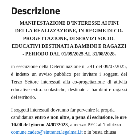
Descrizione
MANIFESTAZIONE D’INTERESSE AI FINI
DELLA REALIZZAZIONE, IN REGIME DI CO-
PROGETTAZIONE, DI SERVIZI SOCIO-
EDUCATIVI DESTINATI A BAMBINI E RAGAZZI
- PERIODO DAL 01/09/2025 AL 31/08/2028.
in esecuzione della Determinazione n. 291 del 09/07/2025,
è indetto un avviso pubblico per invitare i soggetti del
Terzo Settore interessati alla co-progettazione
di attività
educative
extra- scolastiche, destinate a bambini e ragazzi
del territorio.
I soggetti interessati dovranno far pervenire la propria
candidatura
entro e non oltre, a pena di esclusione, le ore
10.00 del giorno 24/07/2023
, a mezzo PEC all’indirizzo
comune.cadeo@sintranet.legalmail.it
o in busta chiusa