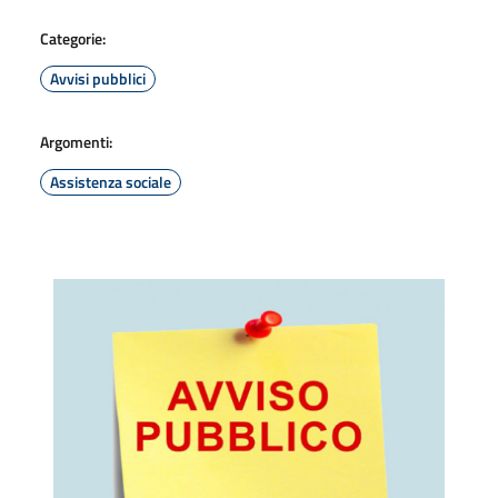
Categorie:
Avvisi pubblici
Argomenti:
Assistenza sociale