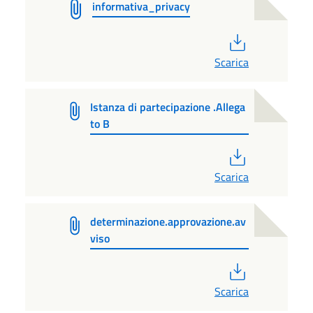
informativa_privacy
PDF
Scarica
Istanza di partecipazione .Allega
to B
PDF
Scarica
determinazione.approvazione.av
viso
PDF
Scarica