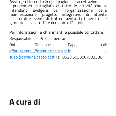
Avviso, sottoscritto in ogni pagina per accettazione;
preventivo dettagliato di tutte le attività che si
·
intendono svolgere per l’organizzazione della
manifestazione,
progetto integrativo di attività
collaterali e eventi di trattenimento da tenersi nelle
giornate di sabato 11 e domenica 12 aprile.
Per informazioni e chiarimenti è possibile contattare il
Responsabile del Procedimento:
Dott. Giuseppe Papa, e-mail:
affari.generali@comune.cadeo.pc.it
–
suap@comune.cadeo.pc.it
Tel. 0523.503306-503308
A cura di