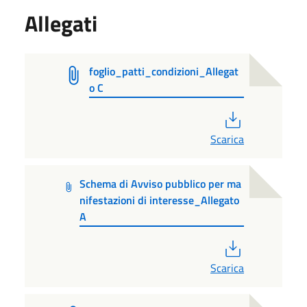
Allegati
foglio_patti_condizioni_Allegat
o C
PDF
Scarica
Schema di Avviso pubblico per ma
nifestazioni di interesse_Allegato
A
PDF
Scarica