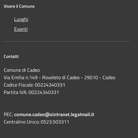
Vivere il Comune
Luoghi
Eventi
Contatti
Comune di Cadeo
Via Emilia n.149 - Roveleto di Cadeo - 29010 - Cadeo
Codice Fiscale: 00224340331
Partita IVA: 00224340331
PEC:
comune.cadeo@sintranet.legalmail.it
Centralino Unico: 0523.503311