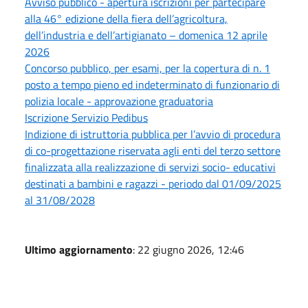
Avviso pubblico - apertura iscrizioni per partecipare
alla 46° edizione della fiera dell’agricoltura,
dell’industria e dell’artigianato – domenica 12 aprile
2026
Concorso pubblico, per esami, per la copertura di n. 1
posto a tempo pieno ed indeterminato di funzionario di
polizia locale - approvazione graduatoria
Iscrizione Servizio Pedibus
Indizione di istruttoria pubblica per l’avvio di procedura
di co-progettazione riservata agli enti del terzo settore
finalizzata alla realizzazione di servizi socio- educativi
destinati a bambini e ragazzi - periodo dal 01/09/2025
al 31/08/2028
Ultimo aggiornamento
: 22 giugno 2026, 12:46