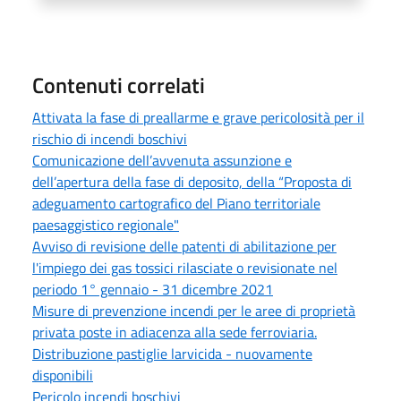
Contenuti correlati
Attivata la fase di preallarme e grave pericolosità per il
rischio di incendi boschivi
Comunicazione dell’avvenuta assunzione e
dell’apertura della fase di deposito, della “Proposta di
adeguamento cartografico del Piano territoriale
paesaggistico regionale"
Avviso di revisione delle patenti di abilitazione per
l'impiego dei gas tossici rilasciate o revisionate nel
periodo 1° gennaio - 31 dicembre 2021
Misure di prevenzione incendi per le aree di proprietà
privata poste in adiacenza alla sede ferroviaria.
Distribuzione pastiglie larvicida - nuovamente
disponibili
Pericolo incendi boschivi