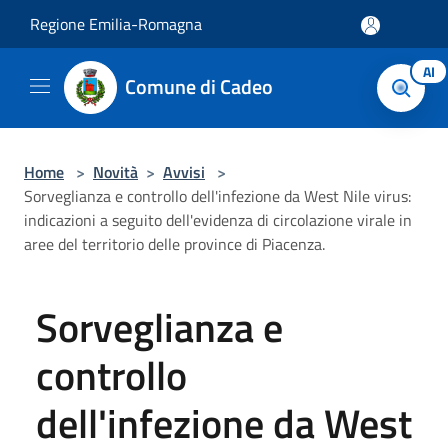
Salta al contenuto principale
Regione Emilia-Romagna
AI
Comune di Cadeo
Home
>
Novità
>
Avvisi
>
Sorveglianza e controllo dell'infezione da West Nile virus:
indicazioni a seguito dell'evidenza di circolazione virale in
aree del territorio delle province di Piacenza.
Sorveglianza e
controllo
dell'infezione da West