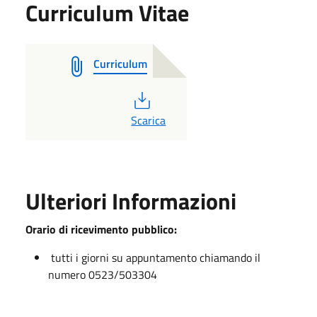
Curriculum Vitae
Curriculum
PDF
Scarica
Ulteriori Informazioni
Orario di ricevimento pubblico:
tutti i giorni su appuntamento chiamando il
numero 0523/503304