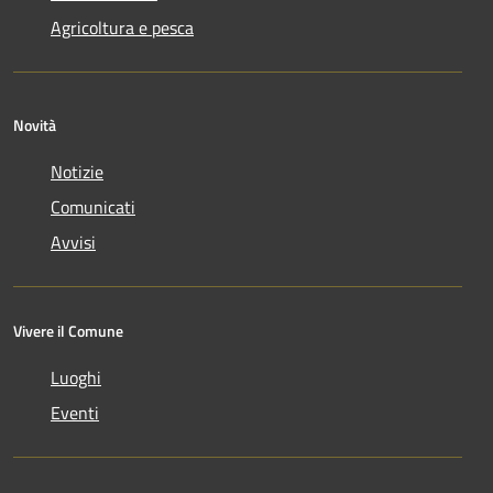
Agricoltura e pesca
Novità
Notizie
Comunicati
Avvisi
Vivere il Comune
Luoghi
Eventi