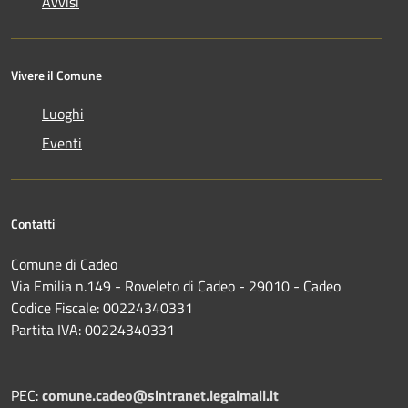
Avvisi
Vivere il Comune
Luoghi
Eventi
Contatti
Comune di Cadeo
Via Emilia n.149 - Roveleto di Cadeo - 29010 - Cadeo
Codice Fiscale: 00224340331
Partita IVA: 00224340331
PEC:
comune.cadeo@sintranet.legalmail.it