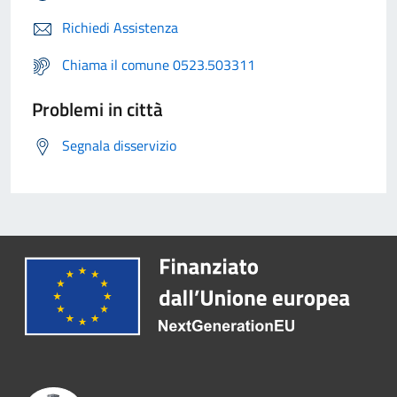
Richiedi Assistenza
Chiama il comune 0523.503311
Problemi in città
Segnala disservizio