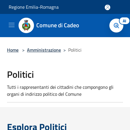
Salta al contenuto principale
Regione Emilia-Romagna
AI
Comune di Cadeo
Home
>
Amministrazione
>
Politici
Politici
Tutti i rappresentanti dei cittadini che compongono gli
organi di indirizzo politico del Comune
Esplora Politici