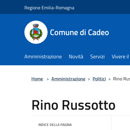
Salta al contenuto principale
Regione Emilia-Romagna
Comune di Cadeo
Amministrazione
Novità
Servizi
Vivere 
Home
>
Amministrazione
>
Politici
>
Rino Ru
Rino Russotto
INDICE DELLA PAGINA