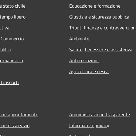
 stato civile
Educazione e formazione
 tempo libero
Giustizia e sicurezza pubblica
ativa
Tributi,finanze e contravvenzion
e Commercio
Ambiente
bblici
Salute, benessere e assistenza
 urbanistica
Autorizzazioni
Agricoltura e pesca
 trasporti
ione appuntamento
Amministrazione trasparente
one disservizio
Informativa privacy