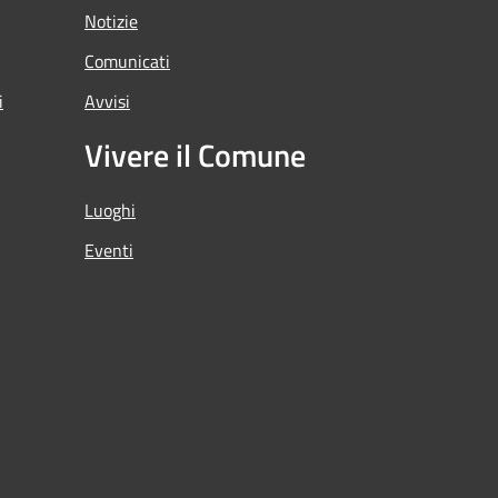
Notizie
Comunicati
i
Avvisi
Vivere il Comune
Luoghi
Eventi