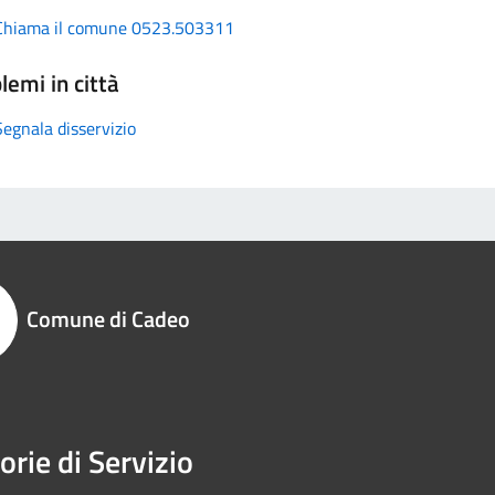
Chiama il comune 0523.503311
lemi in città
Segnala disservizio
Comune di Cadeo
orie di Servizio