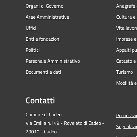
Organi di Governo
Anagrafe e
Aree Amministrative
Cultura e
Uffici
Vita lavor
Enti e fondazioni
Imprese 
Politici
Appalti pu
Personale Amministrativo
Catasto e
Documenti e dati
Turismo
Mobilità e
Contatti
Comune di Cadeo
Prenotaz
Via Emilia n.149 - Roveleto di Cadeo -
Segnalazi
29010 - Cadeo