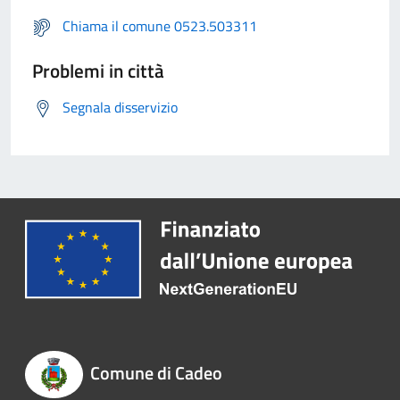
Chiama il comune 0523.503311
Problemi in città
Segnala disservizio
Comune di Cadeo