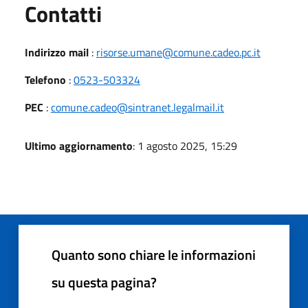
Utili
Contatti
Indirizzo mail
:
risorse.umane@comune.cadeo.pc.it
Telefono
:
0523-503324
PEC
:
comune.cadeo@sintranet.legalmail.it
Ultimo aggiornamento
: 1 agosto 2025, 15:29
Quanto sono chiare le informazioni
su questa pagina?