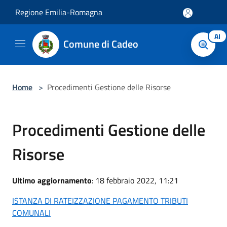
Salta al contenuto principale
Regione Emilia-Romagna
AI
Comune di Cadeo
Home
>
Procedimenti Gestione delle Risorse
Procedimenti Gestione delle
Risorse
Ultimo aggiornamento
: 18 febbraio 2022, 11:21
ISTANZA DI RATEIZZAZIONE PAGAMENTO TRIBUTI
COMUNALI