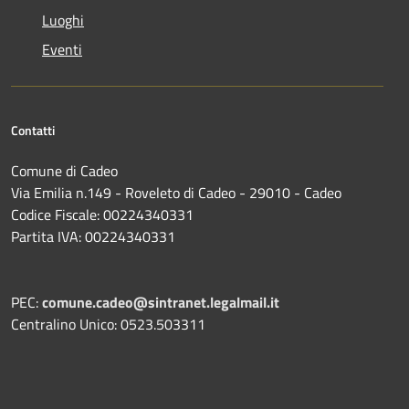
Luoghi
Eventi
Contatti
Comune di Cadeo
Via Emilia n.149 - Roveleto di Cadeo - 29010 - Cadeo
Codice Fiscale: 00224340331
Partita IVA: 00224340331
PEC:
comune.cadeo@sintranet.legalmail.it
Centralino Unico: 0523.503311