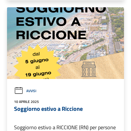
AVVISI
10 APRILE 2025
Soggiorno estivo a Riccione
Soggiorno estivo a RICCIONE (RN) per persone