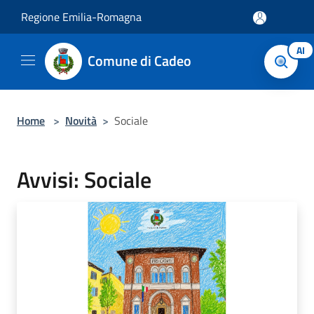
Salta al contenuto principale
Regione Emilia-Romagna
AI
Comune di Cadeo
Home
>
Novità
>
Sociale
Avvisi: Sociale