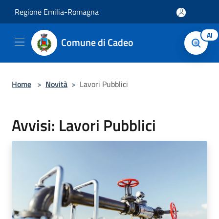
Salta al contenuto principale
Regione Emilia-Romagna
AI
Comune di Cadeo
Home
>
Novità
>
Lavori Pubblici
Avvisi: Lavori Pubblici