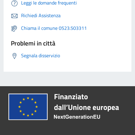
Leggi le domande frequenti
Richiedi Assistenza
Chiama il comune 0523.503311
Problemi in città
Segnala disservizio