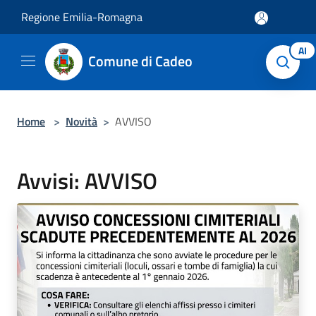
Salta al contenuto principale
Regione Emilia-Romagna
AI
Comune di Cadeo
Home
>
Novità
>
AVVISO
Avvisi: AVVISO