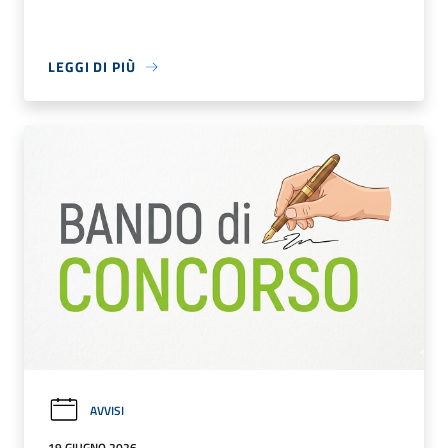
LEGGI DI PIÙ
AVVISI
19 GIUGNO 2026