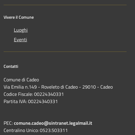
Vivere il Comune
Luoghi
Eventi
Contatti
Comune di Cadeo
Via Emilia n.149 - Roveleto di Cadeo - 29010 - Cadeo
Codice Fiscale: 00224340331
Partita IVA: 00224340331
PEC:
comune.cadeo@sintranet.legalmail.it
Centralino Unico: 0523.503311