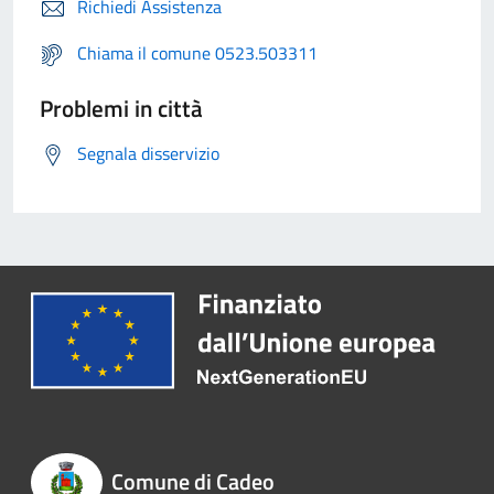
Richiedi Assistenza
Chiama il comune 0523.503311
Problemi in città
Segnala disservizio
Comune di Cadeo