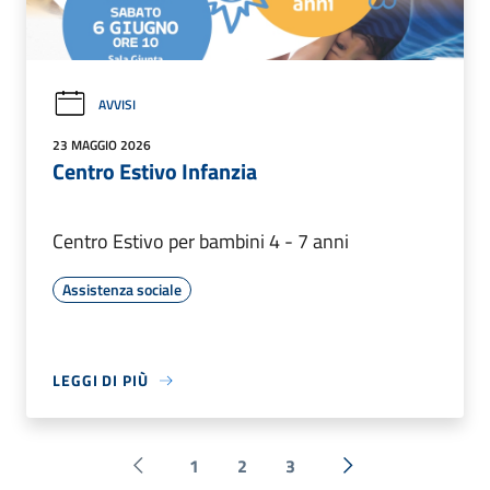
AVVISI
23 MAGGIO 2026
Centro Estivo Infanzia
Centro Estivo per bambini 4 - 7 anni
Assistenza sociale
LEGGI DI PIÙ
1
2
3
Pagina precedente
Successiva »